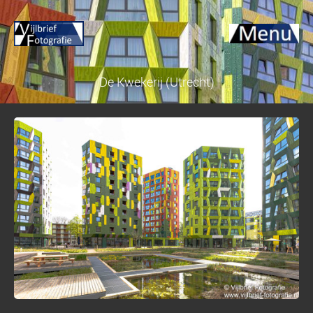
De Kwekerij (Utrecht)